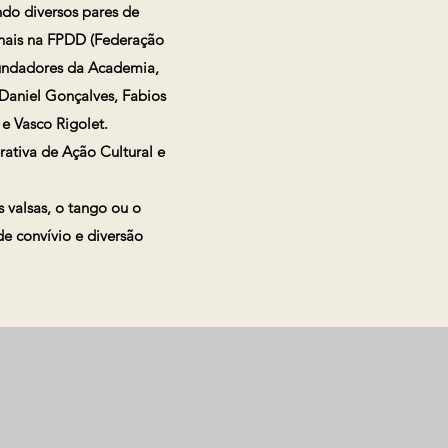
do diversos pares de
nais na FPDD (Federação
fundadores da Academia,
 Daniel Gonçalves, Fabios
e Vasco Rigolet.
ativa de Ação Cultural e
 valsas, o tango ou o
e convívio e diversão