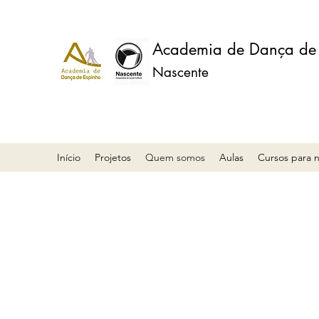
Academia de Dança de
Nascente
Início
Projetos
Quem somos
Aulas
Cursos para n