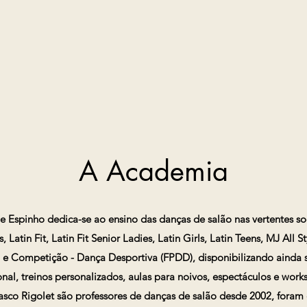
A Academia
Espinho dedica-se ao ensino das danças de salão nas vertentes soc
, Latin Fit, Latin Fit Senior Ladies, Latin Girls, Latin Teens, MJ All 
 e Competição - Dança Desportiva (FPDD), disponibilizando ainda s
onal, treinos personalizados, aulas para noivos, espectáculos e work
Vasco Rigolet são professores de danças de salão desde 2002, foram