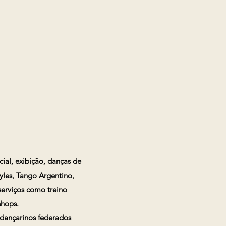
ial, exibição, danças de
Styles, Tango Argentino,
erviços como treino
shops.
 dançarinos federados