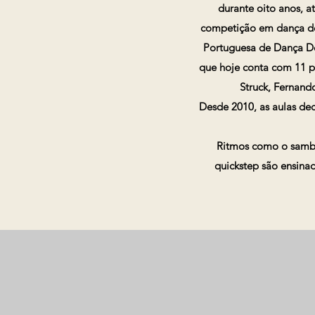
durante oito anos, 
competição em dança de
Portuguesa de Dança De
que hoje conta com 11 pr
Struck, Fernand
Desde 2010, as aulas de
Ritmos como o samba,
quickstep são ensina