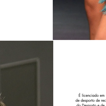
É licenciado em 
de desporto de rec
do Desporto e de 