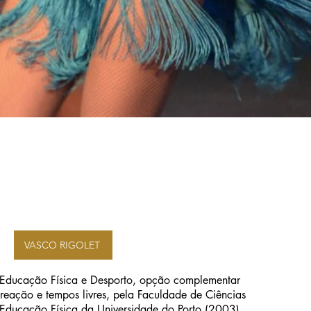
VASCO RIGOLET
Educação Física e Desporto, opção complementar
reação e tempos livres, pela Faculdade de Ciências
Educação Física da Universidade do Porto (2003).