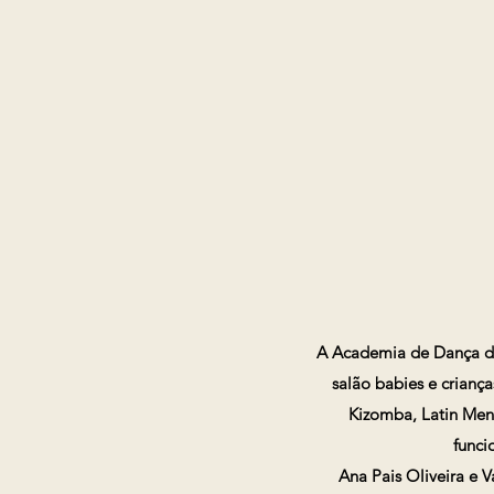
A Academia de Dança de 
salão babies e crianças
Kizomba, Latin Men
funci
Ana Pais Oliveira e 