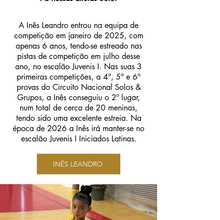
A Inês Leandro entrou na equipa de
competição em janeiro de 2025, com
apenas 6 anos, tendo-se estreado nas
pistas de competição em julho desse
ano, no escalão Juvenis I. Nas suas 3
primeiras competições, a 4ª, 5ª e 6ª
provas do Circuito Nacional Solos &
Grupos, a Inês conseguiu o 2º lugar,
num total de cerca de 20 meninas,
tendo sido uma excelente estreia. Na
época de 2026 a Inês irá manter-se no
escalão Juvenis I Iniciados Latinas.
INÊS LEANDRO