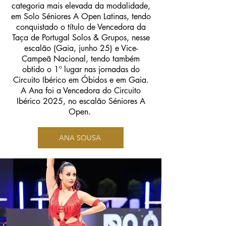
categoria mais elevada da modalidade,
em Solo Séniores A Open Latinas, tendo
conquistado o título de Vencedora da
Taça de Portugal Solos & Grupos, nesse
escalão (Gaia, junho 25) e Vice-
Campeã Nacional, tendo também
obtido o 1º lugar nas jornadas do
Circuito Ibérico em Óbidos e em Gaia.
A Ana foi a Vencedora do Circuito
Ibérico 2025, no escalão Séniores A
Open.
ANA SOUSA