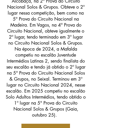
Alcobaça, na 2ª Prova do Circuito
Nacional Solos & Grupos. Obteve o 2º
lugar nessa competição, bem como na
5ª Prova do Circuito Nacional na
Madeira. Em Vagos, na 4ª Prova do
Circuito Nacional, obteve igualmente o
2º lugar, tendo terminado em 3º lugar
no Circuito Nacional Solos & Grupos.
Na época de 2024, a Mafalda
competiu no escalão Juventude
Intermédios Latinas 2, sendo finalista do
seu escalão e tendo já obtido o 2º lugar
na 5ª Prova do Circuito Nacional Solos
& Grupos, no Seixal. Terminou em 3º
lugar no Circuito Nacional 2024, nesse
escalão. Em 2025 competiu no escalão
Solo Adultos Intermédios, tendo obtido o
1º lugar na 5ª Prova do Circuito
Nacional Solos & Grupos (Gaia,
outubro 25).