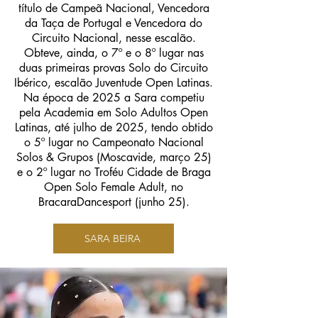
título de Campeã Nacional, Vencedora
da Taça de Portugal e Vencedora do
Circuito Nacional, nesse escalão.
Obteve, ainda, o 7º e o 8º lugar nas
duas primeiras provas Solo do Circuito
Ibérico, escalão Juventude Open Latinas.
Na época de 2025 a Sara competiu
pela Academia em Solo Adultos Open
Latinas, até julho de 2025, tendo obtido
o 5º lugar no Campeonato Nacional
Solos & Grupos (Moscavide, março 25)
e o 2º lugar no Troféu Cidade de Braga
Open Solo Female Adult, no
BracaraDancesport (junho 25).
SARA BEIRA