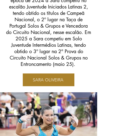
época de 2024 a Sara competiu no
escalão Juventude Iniciados Latinas 2,
tendo obtido os títulos de Campeã
Nacional, o 2º lugar na Taça de
Portugal Solos & Grupos e Vencedora
do Circuito Nacional, nesse escalão. Em
2025 a Sara competiu em Solo
Juventude Intermédios Latinas, tendo
obtido o 3º lugar na 2ª Prova do
Circuito Nacional Solos & Grupos no
Entroncamento (maio 25).
SARA OLIVEIRA