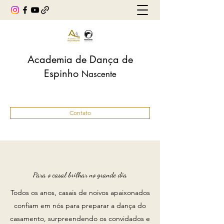
Academia de Dança de
Espinho
Nascente
Contato
Para o casal brilhar no grande dia
Todos os anos, casais de noivos apaixonados
confiam em nós para preparar a dança do
casamento, surpreendendo os convidados e