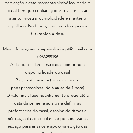
dedicação a este momento simbólico, onde o
casal tem que confiar, ajudar, investir, estar
atento, mostrar cumplicidade e manter o
equilíbrio. No fundo, uma metáfora para a
futura vida a dois.
Mais informações:
anapaisoliveira.pt@gmail.com
/
963255396
Aulas particulares marcadas conforme a
disponibilidade do casal
Preços s/ consulta ( valor avulso ou
pack promocional de 6 aulas de 1 hora)
O valor incluí acompanhamento prévio até à
data da primeira aula para definir as
preferências do casal, escolha de ritmos e
músicas, aulas particulares e personalizadas,
espaço para ensaios e apoio na edição das